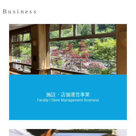
Business
施設・店舗運営事業
Facility / Store Management Business