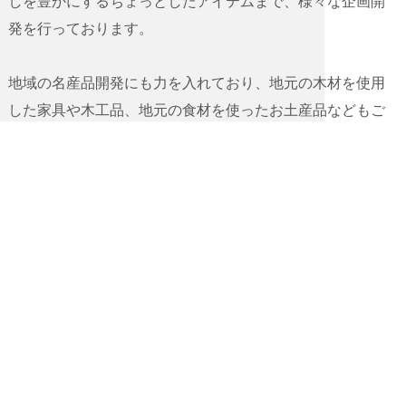
しを豊かにするちょっとしたアイテムまで、様々な企画開
発を行っております。
地域の名産品開発にも力を入れており、地元の木材を使用
した家具や木工品、地元の食材を使ったお土産品などもご
ざいます。
ECサイトの運営
ECサイトを通じて、皆様に喜んでいただける商品の販売も
行っております。