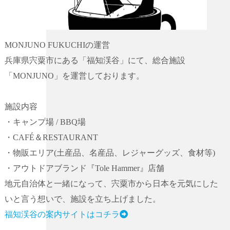
MONJUNO FUKUCHIの運営
兵庫県宍粟市にある「福知渓谷」にて、総合施設
「MONJUNO」を運営しております。
施設内容
・キャンプ場 / BBQ場
・CAFÉ＆RESTAURANT
・物販エリア(土産品、名産品、レジャーグッズ、食材等)
・アウトドアブランド『Tole Hammer』店舗
地元自治体と一緒になって、宍粟市から日本を元気にした
いと言う想いで、施設を立ち上げました。
福知渓谷の案内サイトはコチラ